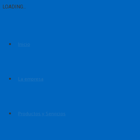
LOADING...
Inicio
La empresa
Productos y Servicios