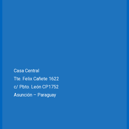
Casa Central
Tte. Felix Cañete 1622
c/ Pbto. León CP1752
Asunción – Paraguay