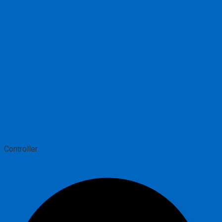
Сontroller