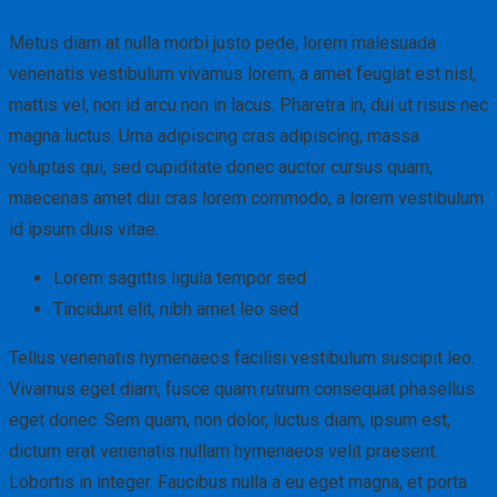
Metus diam at nulla morbi justo pede, lorem malesuada
venenatis vestibulum vivamus lorem, a amet feugiat est nisl,
mattis vel, non id arcu non in lacus. Pharetra in, dui ut risus nec
magna luctus. Urna adipiscing cras adipiscing, massa
voluptas qui, sed cupiditate donec auctor cursus quam,
maecenas amet dui cras lorem commodo, a lorem vestibulum
id ipsum duis vitae.
Lorem sagittis ligula tempor sed
Tincidunt elit, nibh amet leo sed
Tellus venenatis hymenaeos facilisi vestibulum suscipit leo.
Vivamus eget diam, fusce quam rutrum consequat phasellus
eget donec. Sem quam, non dolor, luctus diam, ipsum est,
dictum erat venenatis nullam hymenaeos velit praesent.
Lobortis in integer. Faucibus nulla a eu eget magna, et porta