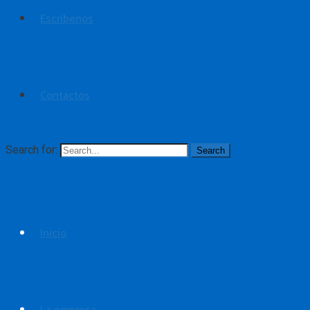
Escríbenos
Contactos
Search for:
Inicio