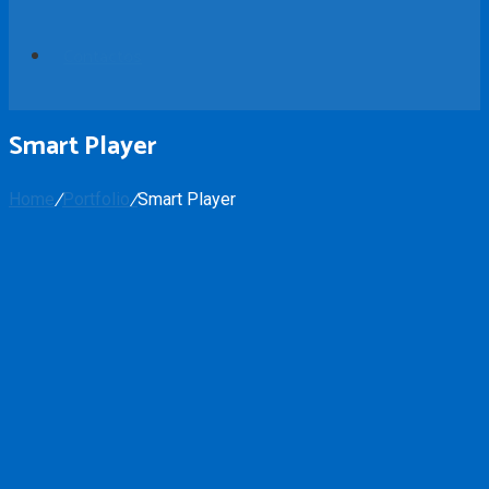
Contactos
Smart Player
Home
/
Portfolio
/
Smart Player