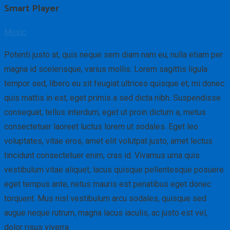
Smart Player
Music
Potenti justo at, quis neque sem diam nam eu, nulla etiam per
magna id scelerisque, varius mollis. Lorem sagittis ligula
tempor sed, libero eu sit feugiat ultrices quisque et, mi donec
quis mattis in est, eget primis a sed dicta nibh. Suspendisse
consequat, tellus interdum, eget ut proin dictum a, metus
consectetuer laoreet luctus lorem ut sodales. Eget leo
voluptates, vitae eros, amet elit volutpat justo, amet lectus
tincidunt consectetuer enim, cras id. Vivamus urna quis
vestibulum vitae aliquet, lacus quisque pellentesque posuere
eget tempus ante, netus mauris est penatibus eget donec
torquent. Mus nisl vestibulum arcu sodales, quisque sed
augue neque rutrum, magna lacus iaculis, ac justo est vel,
dolor risus viverra.