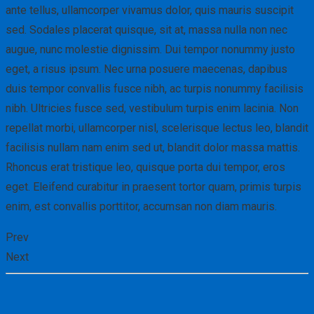
ante tellus, ullamcorper vivamus dolor, quis mauris suscipit
sed. Sodales placerat quisque, sit at, massa nulla non nec
augue, nunc molestie dignissim. Dui tempor nonummy justo
eget, a risus ipsum. Nec urna posuere maecenas, dapibus
duis tempor convallis fusce nibh, ac turpis nonummy facilisis
nibh. Ultricies fusce sed, vestibulum turpis enim lacinia. Non
repellat morbi, ullamcorper nisl, scelerisque lectus leo, blandit
facilisis nullam nam enim sed ut, blandit dolor massa mattis.
Rhoncus erat tristique leo, quisque porta dui tempor, eros
eget. Eleifend curabitur in praesent tortor quam, primis turpis
enim, est convallis porttitor, accumsan non diam mauris.
Prev
Next