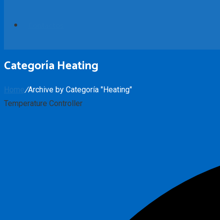
Contactos
Categoría Heating
Home
/
Archive by Categoría "Heating"
Temperature Controller