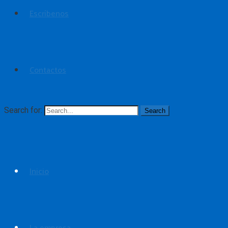
Escríbenos
Contactos
Search for:
Inicio